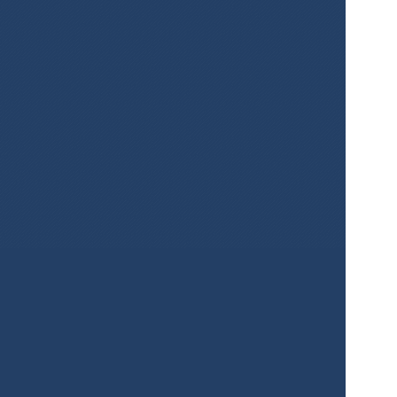
¡Crea mapas 
para tus 
proyectos de 
forma fácil y 
gratuita!
Registrarse
Servicios
Producto
Precios
Solución empresarial
Galería de mapas
Soluciones