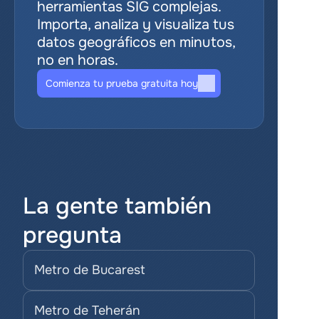
herramientas SIG complejas. 
Importa, analiza y visualiza tus 
datos geográficos en minutos, 
no en horas.
Comienza tu prueba gratuita hoy
La gente también 
pregunta
Metro de Bucarest
Metro de Teherán