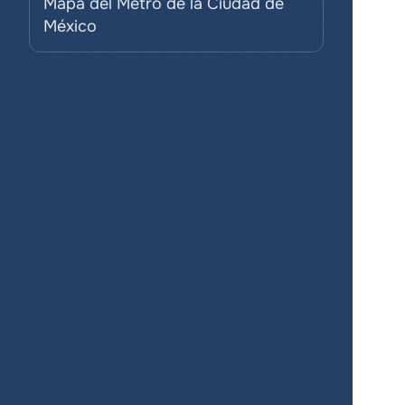
Mapa del Metro de la Ciudad de 
México
¡Crea mapas 
para tus 
proyectos de 
forma fácil y 
gratuita!