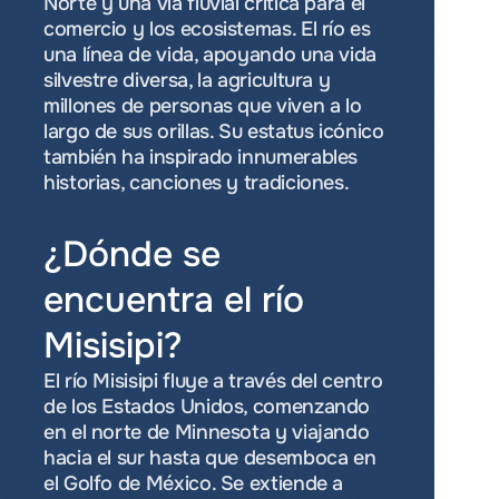
Norte y una vía fluvial crítica para el 
comercio y los ecosistemas. El río es 
una línea de vida, apoyando una vida 
silvestre diversa, la agricultura y 
millones de personas que viven a lo 
largo de sus orillas. Su estatus icónico 
también ha inspirado innumerables 
historias, canciones y tradiciones.
¿Dónde se 
encuentra el río 
Misisipi?
El río Misisipi fluye a través del centro 
de los Estados Unidos, comenzando 
en el norte de Minnesota y viajando 
hacia el sur hasta que desemboca en 
el Golfo de México. Se extiende a 