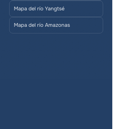
Mapa del río Yangtsé
Mapa del río Amazonas
¡Crea mapas 
para tus 
proyectos de 