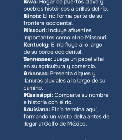
Iowa:
 Hogar de puertos clave y 
pueblos históricos a orillas del río.
Illinois:
 El río forma parte de su 
frontera occidental.
Missouri:
 Incluye afluentes 
importantes como el río Missouri.
Kentucky:
 El río fluye a lo largo 
de su borde occidental.
Tennessee:
 Juega un papel vital 
en su agricultura y comercio.
Arkansas:
 Presenta diques y 
llanuras aluviales a lo largo de su 
camino.
Mississippi:
 Comparte su nombre 
e historia con el río.
Louisiana:
 El río termina aquí, 
formando un vasto delta antes de 
llegar al Golfo de México.