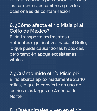
pero se aconseja precaución debido a 
las corrientes, escombros y niveles 
ocasionales de contaminación.
6. ¿Cómo afecta el río Misisipi al 
Golfo de México?
El río transporta sedimentos y 
nutrientes significativos hacia el Golfo, 
lo que puede causar zonas hipóxicas, 
pero también apoya ecosistemas 
vitales.
7. ¿Cuánto mide el río Misisipi?
El río abarca aproximadamente 2,340 
millas, lo que lo convierte en uno de 
los ríos más largos de América del 
Norte.
8. ¿Qué animales viven en el río 