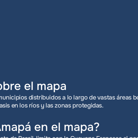
obre el mapa
icipios distribuidos a lo largo de vastas áreas b
is en los ríos y las zonas protegidas.
Amapá en el mapa?