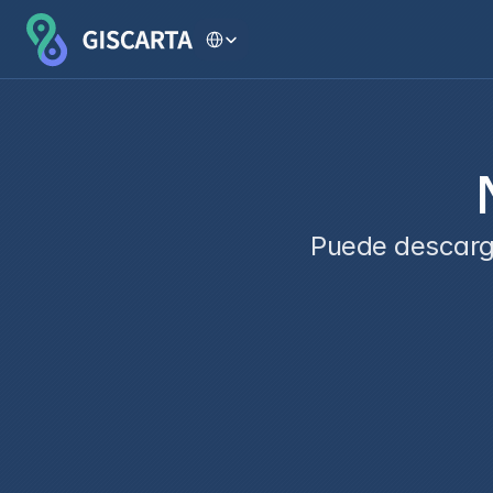
Select Language
Puede descarg