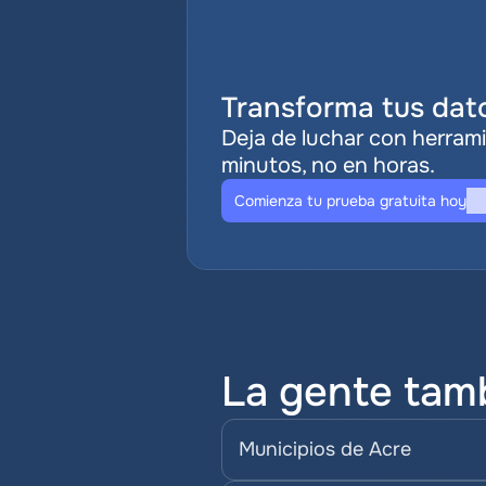
Transforma tus dato
Deja de luchar con herrami
minutos, no en horas.
Comienza tu prueba gratuita hoy
La gente tam
Municipios de Acre