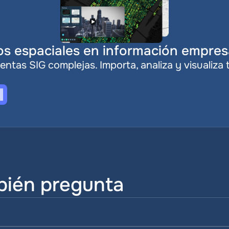
s espaciales en información empresa
entas SIG complejas. Importa, analiza y visualiza 
bién pregunta