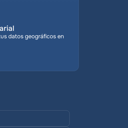
rial
tus datos geográficos en 