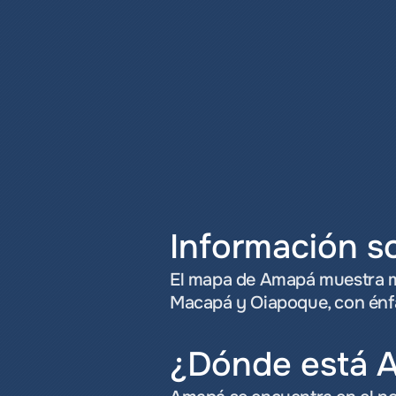
Información s
El mapa de Amapá muestra mun
Macapá y Oiapoque, con énfas
¿Dónde está 