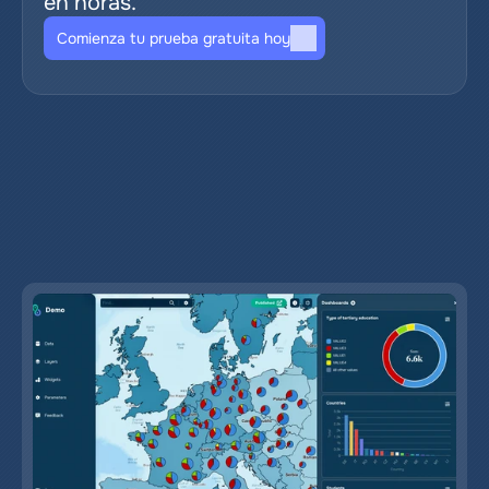
en horas.
Comienza tu prueba gratuita hoy
Publicaciones de blog 
relevantes