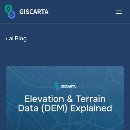
Datos de elevación y 
‹ al Blog
terreno (DEM) explicados