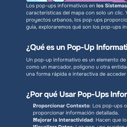
Los pop-ups informativos en 
los Sistemas
características del mapa con solo un clic. 
proyectos urbanos, los pop-ups proporcion
guía, exploraremos qué son los pop-ups i
¿Qué es un Pop-Up Informat
Un pop-up informativo es un elemento de i
como un marcador, polígono u otra entidad 
una forma rápida e interactiva de acceder
¿Por qué Usar Pop-Ups Info
Proporcionar Contexto
: Los pop-ups o
proporcionar información detallada.
Mejorar la Interactividad
: Hacen que lo