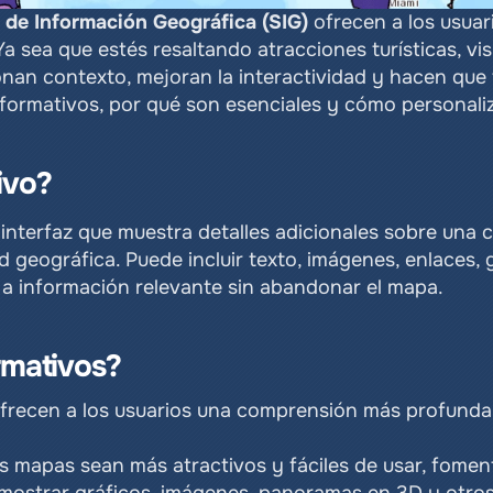
 de Información Geográfica (SIG)
 ofrecen a los usua
Ya sea que estés resaltando atracciones turísticas, vis
an contexto, mejoran la interactividad y hacen que 
nformativos, por qué son esenciales y cómo personali
ivo?
nterfaz que muestra detalles adicionales sobre una ca
geográfica. Puede incluir texto, imágenes, enlaces, g
 a información relevante sin abandonar el mapa.
rmativos?
frecen a los usuarios una comprensión más profunda d
s mapas sean más atractivos y fáciles de usar, fomen