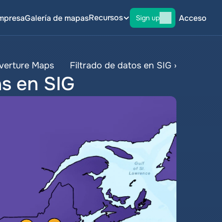
Recursos
mpresa
Galería de mapas
Acceso
Sign up
verture Maps
Filtrado de datos en SIG ›
s en SIG