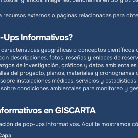
ostrar gráficos, imágenes, panoramas en 3D y otros 
s a recursos externos o páginas relacionadas para obt
-Ups Informativos?
, características geográficas o conceptos científicos
 con descripciones, fotos, reseñas y enlaces de reserv
lazgos de investigación, gráficos y datos ambientales
lles del proyecto, planos, materiales y cronogramas c
sobre instalaciones médicas, servicios y estadísticas 
 sobre condiciones ambientales para monitoreo y ges
nformativos en GISCARTA
ización de pop-ups informativos. Aquí te mostramos c
 Capa