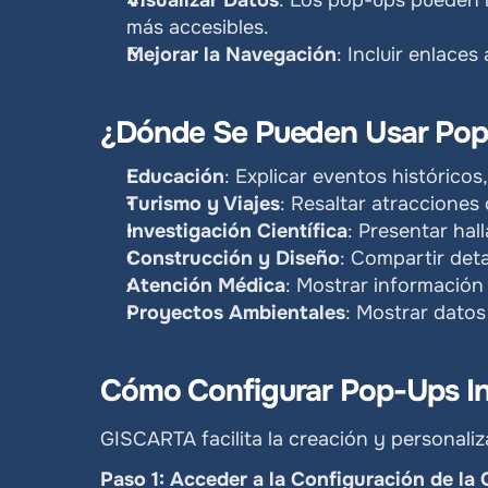
Visualizar Datos
: Los pop-ups pueden m
más accesibles.
Mejorar la Navegación
: Incluir enlace
¿Dónde Se Pueden Usar Pop
Educación
: Explicar eventos históricos
Turismo y Viajes
: Resaltar atracciones
Investigación Científica
: Presentar hal
Construcción y Diseño
: Compartir deta
Atención Médica
: Mostrar información 
Proyectos Ambientales
: Mostrar datos
Cómo Configurar Pop-Ups I
GISCARTA facilita la creación y personal
Paso 1: Acceder a la Configuración de la