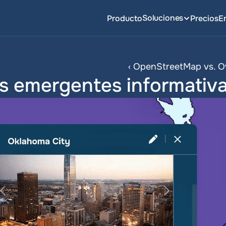
Soluciones
Producto
Precios
E
‹ OpenStreetMap vs. O
s emergentes informativa