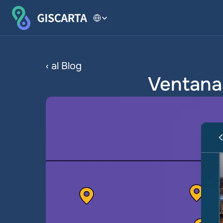
Select Language
‹ al Blog
Ventana