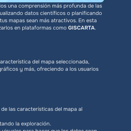
rios una comprensión más profunda de las 
ualizando datos científicos o planificando 
tus mapas sean más atractivos. En esta 
zarlos en plataformas como 
GISCARTA
.
racterística del mapa seleccionada, 
ráficos y más, ofreciendo a los usuarios 
e las características del mapa al 
tando la exploración.