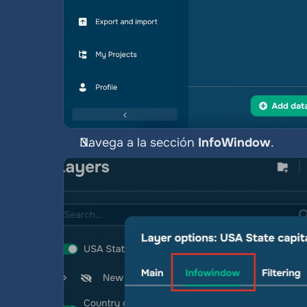
Navega a la sección 
InfoWindow
.