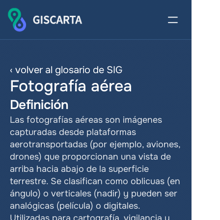
‹ volver al glosario de SIG
Fotografía aérea
Definición
Las fotografías aéreas son imágenes 
capturadas desde plataformas 
aerotransportadas (por ejemplo, aviones, 
drones) que proporcionan una vista de 
arriba hacia abajo de la superficie 
terrestre. Se clasifican como oblicuas (en 
ángulo) o verticales (nadir) y pueden ser 
analógicas (película) o digitales. 
Utilizadas para cartografía, vigilancia y 