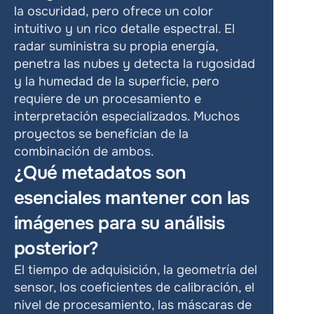
la oscuridad, pero ofrece un color 
intuitivo y un rico detalle espectral. El 
radar suministra su propia energía, 
penetra las nubes y detecta la rugosidad 
y la humedad de la superficie, pero 
requiere de un procesamiento e 
interpretación especializados. Muchos 
proyectos se benefician de la 
combinación de ambos.
¿Qué metadatos son 
esenciales mantener con las 
imágenes para su análisis 
posterior?
El tiempo de adquisición, la geometría del 
sensor, los coeficientes de calibración, el 
nivel de procesamiento, las máscaras de 