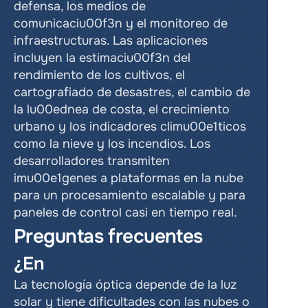
defensa, los medios de 
comunicaciu00f3n y el monitoreo de 
infraestructuras. Las aplicaciones 
incluyen la estimaciu00f3n del 
rendimiento de los cultivos, el 
cartografiado de desastres, el cambio de 
la lu00ednea de costa, el crecimiento 
urbano y los indicadores climu00e1ticos 
como la nieve y los incendios. Los 
desarrolladores transmiten 
imu00e1genes a plataformas en la nube 
para un procesamiento escalable y para 
paneles de control casi en tiempo real.
Preguntas frecuentes
¿En
La tecnología óptica depende de la luz 
solar y tiene dificultades con las nubes o 