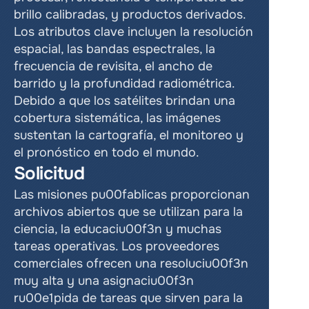
brillo calibradas, y productos derivados. 
Los atributos clave incluyen la resolución 
espacial, las bandas espectrales, la 
frecuencia de revisita, el ancho de 
barrido y la profundidad radiométrica. 
Debido a que los satélites brindan una 
cobertura sistemática, las imágenes 
sustentan la cartografía, el monitoreo y 
el pronóstico en todo el mundo.
Solicitud
Las misiones pu00fablicas proporcionan 
archivos abiertos que se utilizan para la 
ciencia, la educaciu00f3n y muchas 
tareas operativas. Los proveedores 
comerciales ofrecen una resoluciu00f3n 
muy alta y una asignaciu00f3n 
ru00e1pida de tareas que sirven para la 