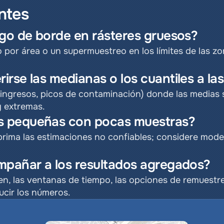
ntes
sgo de borde en rásteres gruesos?
por área o un supermuestreo en los límites de las zo
.
rse las medianas o los cuantiles a la
(ingresos, picos de contaminación) donde las medias s
y extremas.
 pequeñas con pocas muestras?
prima las estimaciones no confiables; considere mode
mpañar a los resultados agregados?
n, las ventanas de tiempo, las opciones de remuestreo
cir los números.