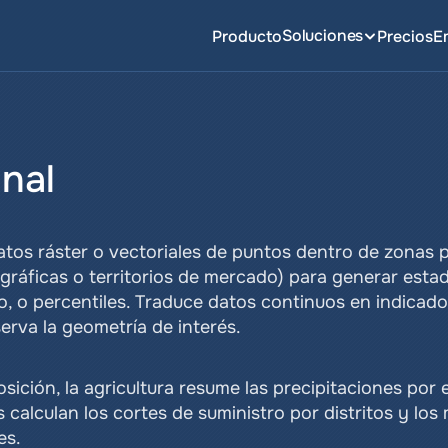
Soluciones
Producto
Precios
E
nal
tos ráster o vectoriales de puntos dentro de zonas p
gráficas o territorios de mercado) para generar estadí
, o percentiles. Traduce datos continuos en indicador
erva la geometría de interés.
sición, la agricultura resume las precipitaciones por e
calculan los cortes de suministro por distritos y los 
es.