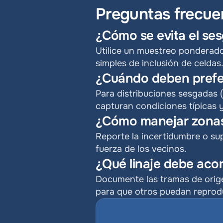
Preguntas frecue
¿Cómo se evita el se
Utilice un muestreo ponderado 
simples de inclusión de celdas
¿Cuándo deben preferi
Para distribuciones sesgadas 
capturan condiciones típicas 
¿Cómo manejar zonas
Reporte la incertidumbre o su
fuerza de los vecinos.
¿Qué linaje debe aco
Documente las tramas de orige
para que otros puedan reprodu