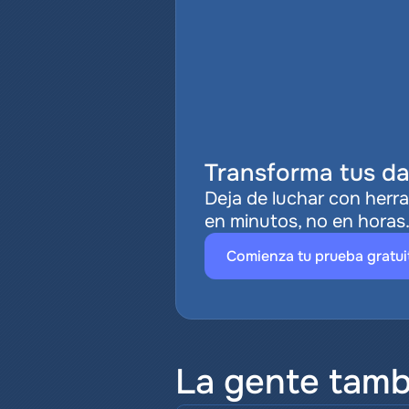
Transforma tus da
Deja de luchar con herra
en minutos, no en horas
Comienza tu prueba gratui
La gente tamb