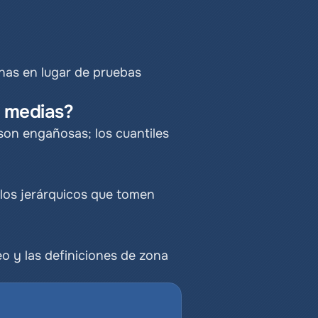
nas en lugar de pruebas 
s medias?
on engañosas; los cuantiles 
los jerárquicos que tomen 
 y las definiciones de zona 