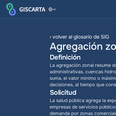
Select Language
‹ volver al glosario de SIG
Agregación zo
Definición
La agregación zonal resume da
administrativas, cuencas hidro
suma, el valor mínimo o máximo
decisiones, al tiempo que cons
Solicitud
La salud pública agrega la expo
empresas de servicios públicos 
demanda por zonas comercial