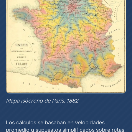
Mapa isócrono de París, 1882
Los cálculos se basaban en velocidades 
promedio y supuestos simplificados sobre rutas 