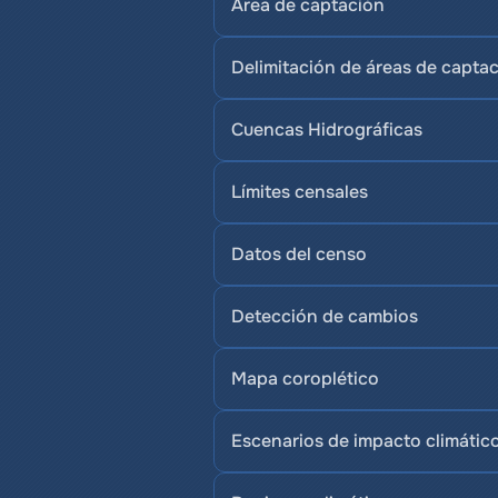
Área de captación
Delimitación de áreas de capta
Cuencas Hidrográficas
Límites censales
Datos del censo
Detección de cambios
Mapa coroplético
Escenarios de impacto climátic