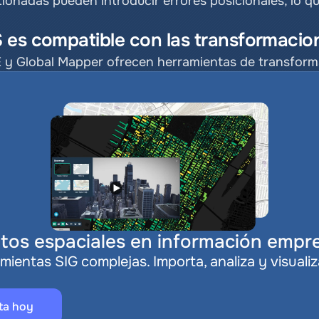
onadas pueden introducir errores posicionales, lo que a
 es compatible con las transformacio
y Global Mapper ofrecen herramientas de transform
tos espaciales en información empre
mientas SIG complejas. Importa, analiza y visualiz
.
ta hoy