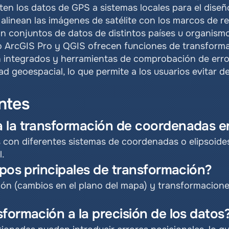
en los datos de GPS a sistemas locales para el diseño 
alinean las imágenes de satélite con los marcos de ref
n conjuntos de datos de distintos países u organismo
o ArcGIS Pro y QGIS ofrecen funciones de transforma
 integrados y herramientas de comprobación de error
ad geoespacial, lo que permite a los usuarios evitar d
ntes
 la transformación de coordenadas e
s con diferentes sistemas de coordenadas o elipsoides
l.
ipos principales de transformación?
n (cambios en el plano del mapa) y transformaciones
formación a la precisión de los datos