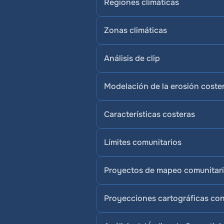
Regiones climáticas
Zonas climáticas
Análisis de clip
Modelación de la erosión coste
Características costeras
Límites comunitarios
Proyectos de mapeo comunitar
Proyecciones cartográficas co