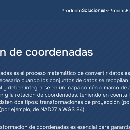
Soluciones
Producto
Precios
E
ón de coordenadas
das es el proceso matemático de convertir datos esp
ecesario cuando los conjuntos de datos se recopilan o
al y deben integrarse en un mapa común o marco de an
ción y la rotación de coordenadas, teniendo en cuenta l
isten dos tipos: transformaciones de proyección (por
(por ejemplo, de NAD27 a WGS 84).
ansformación de coordenadas es esencial para garantiza