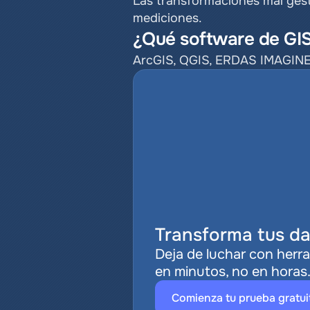
Las transformaciones mal gesti
mediciones.
¿Qué software de GIS
ArcGIS, QGIS, ERDAS IMAGINE 
Transforma tus da
Deja de luchar con herra
en minutos, no en horas
Comienza tu prueba gratui