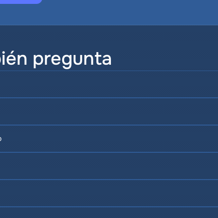
ién pregunta
o