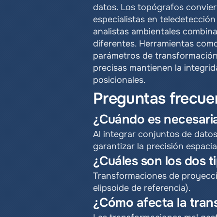
datos. Los topógrafos conviert
especialistas en teledetección 
analistas ambientales combina
diferentes. Herramientas com
parámetros de transformación
precisas mantienen la integrid
posicionales.
Preguntas frecue
¿Cuándo es necesaria
Al integrar conjuntos de dato
garantizar la precisión espacia
¿Cuáles son los dos t
Transformaciones de proyecció
elipsoide de referencia).
¿Cómo afecta la trans