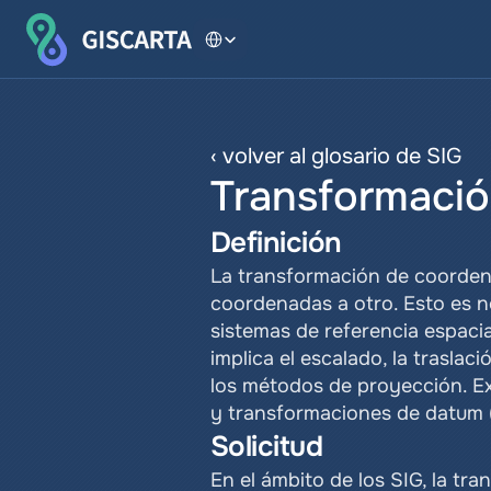
Select Language
‹ volver al glosario de SIG
Transformaci
Definición
La transformación de coordena
coordenadas a otro. Esto es n
sistemas de referencia espaci
implica el escalado, la trasla
los métodos de proyección. Ex
y transformaciones de datum 
Solicitud
En el ámbito de los SIG, la tr