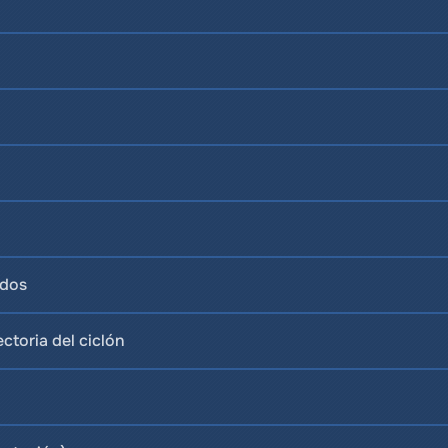
ados
ctoria del ciclón