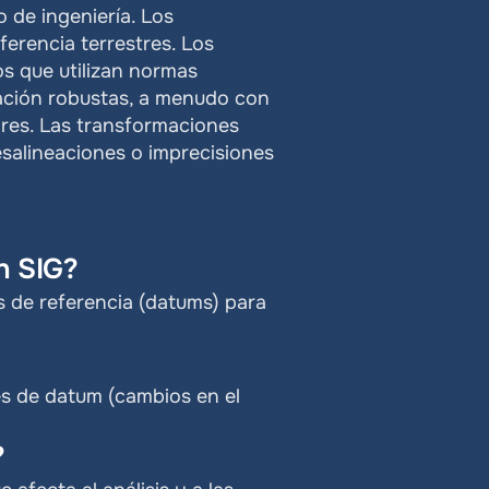
de ingeniería. Los 
erencia terrestres. Los 
s que utilizan normas 
ción robustas, a menudo con 
es. Las transformaciones 
esalineaciones o imprecisiones 
n SIG?
 de referencia (datums) para 
 de datum (cambios en el 
?