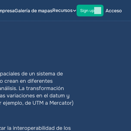
Recursos
mpresa
Galería de mapas
Acceso
Sign up
aciales de un sistema de 
 crean en diferentes 
álisis. La transformación 
as variaciones en el datum y 
 ejemplo, de UTM a Mercator) 
r la interoperabilidad de los 