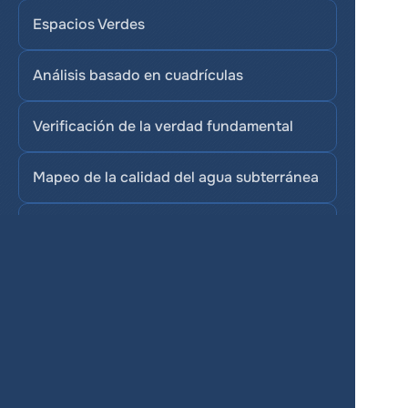
Espacios Verdes
Análisis basado en cuadrículas
Verificación de la verdad fundamental
Mapeo de la calidad del agua subterránea
Transformaciones de datum geodésico
Proyección gnomónica
GNDVI (NDVI verde)
GRVI (Índice de Vegetación Verde-Rojo)