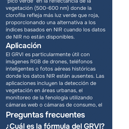
"pico verde" en la reflectancia de la 
vegetación (500-600 nm) donde la 
clorofila refleja más luz verde que roja, 
proporcionando una alternativa a los 
índices basados en NIR cuando los datos 
de NIR no están disponibles.
Aplicación
El GRVI es particularmente útil con 
imágenes RGB de drones, teléfonos 
inteligentes o fotos aéreas históricas 
donde los datos NIR están ausentes. Las 
aplicaciones incluyen la detección de 
vegetación en áreas urbanas, el 
monitoreo de la fenología utilizando 
cámaras web o cámaras de consumo, el
Preguntas frecuentes
¿Cuál es la fórmula del GRVI?