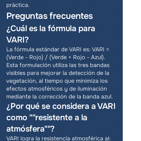
práctica.
Preguntas frecuentes
¿Cuál es la fórmula para 
VARI?
La fórmula estándar de VARI es: VARI = 
(Verde - Rojo) / (Verde + Rojo - Azul). 
Esta formulación utiliza las tres bandas 
visibles para mejorar la detección de la 
vegetación, al tiempo que minimiza los 
efectos atmosféricos y de iluminación 
mediante la corrección de la banda azul.
¿Por qué se considera a VARI 
como ""resistente a la 
atmósfera""?
VARI logra la resistencia atmosférica al: