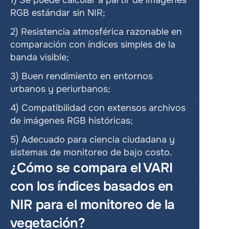
1) Se puede calcular a partir de imágenes 
RGB estándar sin NIR;
2) Resistencia atmosférica razonable en 
comparación con índices simples de la 
banda visible;
3) Buen rendimiento en entornos 
urbanos y periurbanos;
4) Compatibilidad con extensos archivos 
de imágenes RGB históricas;
5) Adecuado para ciencia ciudadana y 
sistemas de monitoreo de bajo costo.
¿Cómo se compara el VARI 
con los índices basados en 
NIR para el monitoreo de la 
vegetación?