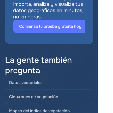
Importa, analiza y visualiza tus 
datos geográficos en minutos, 
no en horas.
Comienza tu prueba gratuita hoy
La gente también 
pregunta
Datos vectoriales
Cinturones de Vegetación
Mapeo del índice de vegetación