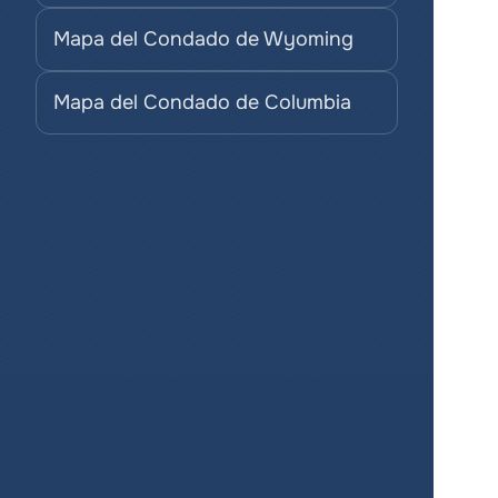
Mapa del Condado de Wyoming
Mapa del Condado de Columbia
¡Crea mapas 
para tus 
proyectos de 