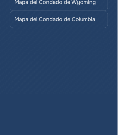
Mapa del Condado de Wyoming
Mapa del Condado de Columbia
¡Crea mapas 
para tus 
proyectos de 
manera fácil y 