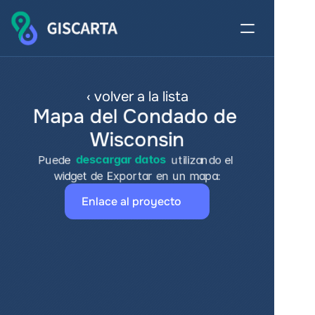
‹ volver a la lista
Mapa del Condado de 
Wisconsin
Puede 
descargar datos
 utilizando el 
widget de Exportar en un mapa:
Enlace al proyecto