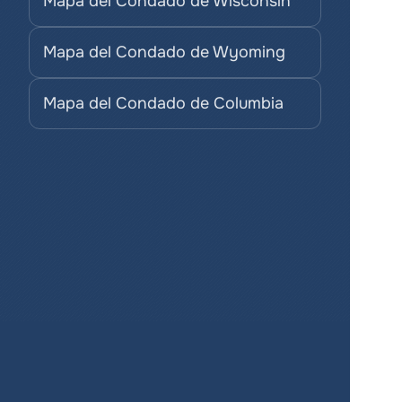
Mapa del Condado de Wisconsin
Mapa del Condado de Wyoming
Mapa del Condado de Columbia
¡Crea mapas 
para tus 