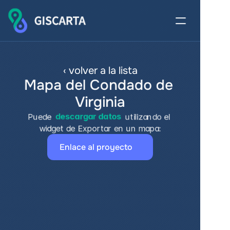
‹ volver a la lista
Mapa del Condado de 
Virginia
Puede 
descargar datos
 utilizando el 
widget de Exportar en un mapa:
Enlace al proyecto