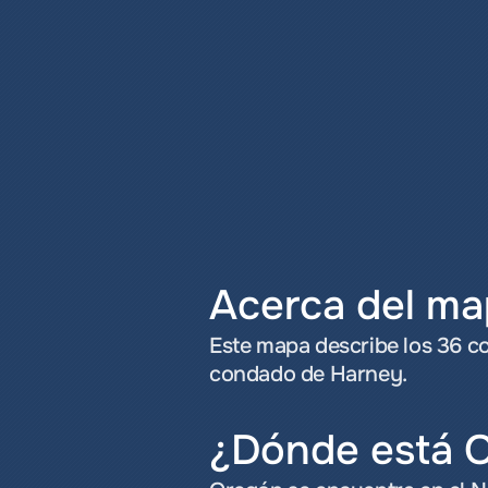
Acerca del m
Este mapa describe los 36 c
condado de Harney.
¿Dónde está 