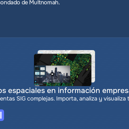
 condado de Multnomah.
s espaciales en información empresa
entas SIG complejas. Importa, analiza y visualiza 