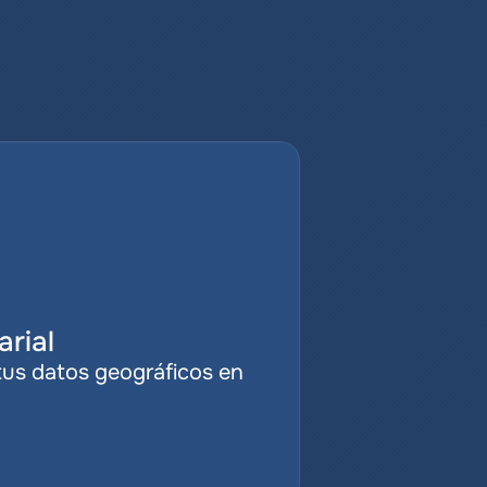
rial
tus datos geográficos en 