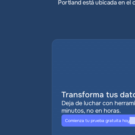
Portland está ubicada en el
Transforma tus dato
Deja de luchar con herrami
minutos, no en horas.
Comienza tu prueba gratuita hoy