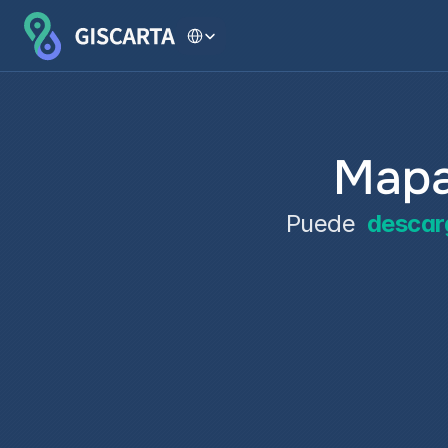
Select Language
Mapa
Puede 
descar