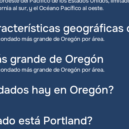
roeste del Pacífico de los Estados Unidos, limitado
rnia al sur, y el Océano Pacífico al oeste.
racterísticas geográficas
 condado más grande de Oregón por área.
ás grande de Oregón
 condado más grande de Oregón por área.
dados hay en Oregón?
do está Portland?