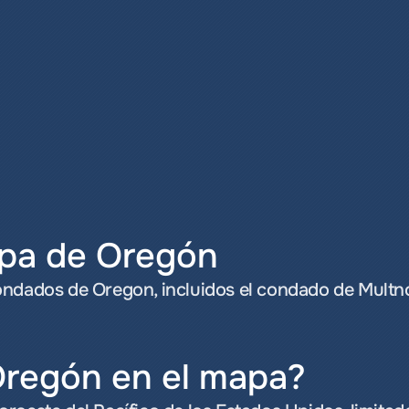
apa de Oregón
ondados de Oregon, incluidos el condado de Multno
Oregón en el mapa?