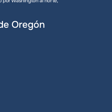
 por Washington al norte, 
 de Oregón