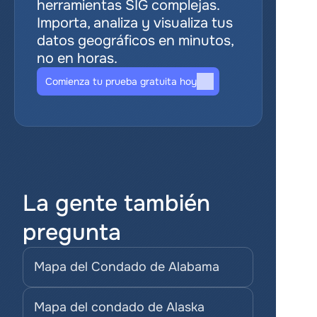
herramientas SIG complejas. 
Importa, analiza y visualiza tus 
datos geográficos en minutos, 
no en horas.
Comienza tu prueba gratuita hoy
La gente también 
pregunta
Mapa del Condado de Alabama
Mapa del condado de Alaska