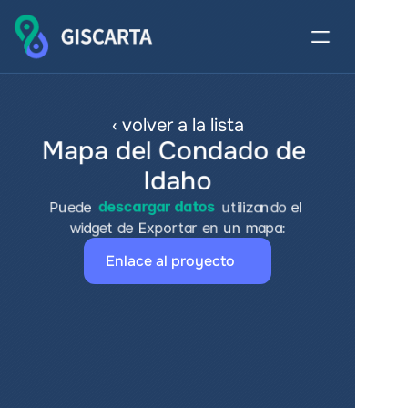
‹ volver a la lista
Mapa del Condado de 
Idaho
Puede 
descargar datos
 utilizando el 
widget de Exportar en un mapa:
Enlace al proyecto