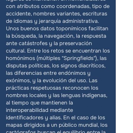
con atributos como coordenadas, tipo de 
accidente, nombres variantes, escrituras 
de idiomas y jerarquía administrativa. 
Unos buenos datos toponímicos facilitan 
la búsqueda, la navegación, la respuesta 
ante catástrofes y la preservación 
cultural. Entre los retos se encuentran los 
homónimos (múltiples "Springfields"), las 
disputas políticas, los signos diacríticos, 
las diferencias entre endónimos y 
exónimos, y la evolución del uso. Las 
prácticas respetuosas reconocen los 
nombres locales y las lenguas indígenas, 
al tiempo que mantienen la 
interoperabilidad mediante 
identificadores y alias. En el caso de los 
mapas dirigidos a un público mundial, los 
cartógrafos buscan el equilibrio entre la 