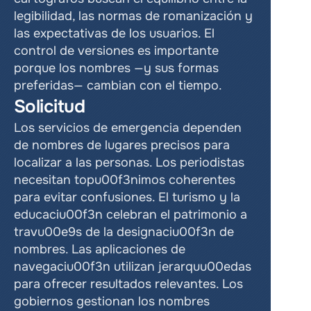
legibilidad, las normas de romanización y 
las expectativas de los usuarios. El 
control de versiones es importante 
porque los nombres —y sus formas 
preferidas— cambian con el tiempo.
Solicitud
Los servicios de emergencia dependen 
de nombres de lugares precisos para 
localizar a las personas. Los periodistas 
necesitan topu00f3nimos coherentes 
para evitar confusiones. El turismo y la 
educaciu00f3n celebran el patrimonio a 
travu00e9s de la designaciu00f3n de 
nombres. Las aplicaciones de 
navegaciu00f3n utilizan jerarquu00edas 
para ofrecer resultados relevantes. Los 
gobiernos gestionan los nombres 