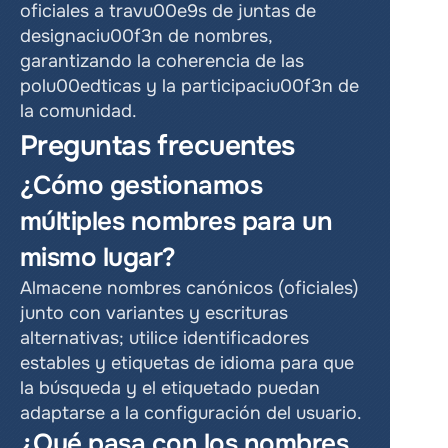
oficiales a travu00e9s de juntas de 
designaciu00f3n de nombres, 
garantizando la coherencia de las 
polu00edticas y la participaciu00f3n de 
la comunidad.
Preguntas frecuentes
¿Cómo gestionamos 
múltiples nombres para un 
mismo lugar?
Almacene nombres canónicos (oficiales) 
junto con variantes y escrituras 
alternativas; utilice identificadores 
estables y etiquetas de idioma para que 
la búsqueda y el etiquetado puedan 
adaptarse a la configuración del usuario.
¿Qué pasa con los nombres 