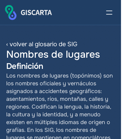
‹ volver al glosario de SIG
Nombres de lugares
Definición
Los nombres de lugares (topónimos) son 
los nombres oficiales y vernáculos 
asignados a accidentes geográficos: 
asentamientos, ríos, montañas, calles y 
regiones. Codifican la lengua, la historia, 
la cultura y la identidad, y a menudo 
existen en múltiples idiomas de origen o 
grafías. En los SIG, los nombres de 
lugares se mantienen en nomenclátores 