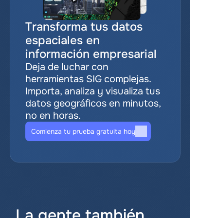
Transforma tus datos 
espaciales en 
información empresarial
Deja de luchar con 
herramientas SIG complejas. 
Importa, analiza y visualiza tus 
datos geográficos en minutos, 
no en horas.
Comienza tu prueba gratuita hoy
La gente también 