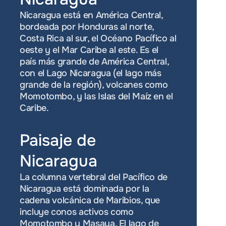
Nicaragua está en América Central, 
bordeada por Honduras al norte, 
Costa Rica al sur, el Océano Pacífico al 
oeste y el Mar Caribe al este. Es el 
país más grande de América Central, 
con el Lago Nicaragua (el lago más 
grande de la región), volcanes como 
Momotombo, y las Islas del Maíz en el 
Caribe.
Paisaje de 
Nicaragua
La columna vertebral del Pacífico de 
Nicaragua está dominada por la 
cadena volcánica de Maribios, que 
incluye conos activos como 
Momotombo y Masaya. El lago de 